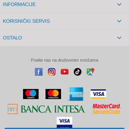
INFORMACIJE
KORISNIČKI SERVIS
OSTALO
Pratite nas na društvenim mrežama