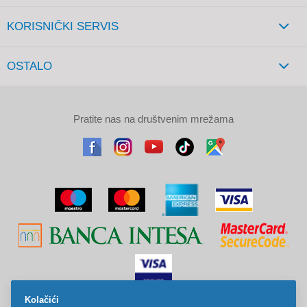
KORISNIČKI SERVIS
OSTALO
Pratite nas na društvenim mrežama
Kolačići