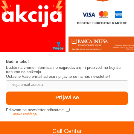
Budi u toku!
Budite na vreme informisani o najprodavanijim proizvodima koji su
trenutno na sniženju.
Ostavite Vašu e-mail adresu i prijavite se na naš newsletter!
Prijavom na newsletter prihvatate
Uslove korišćenja
Call Centar