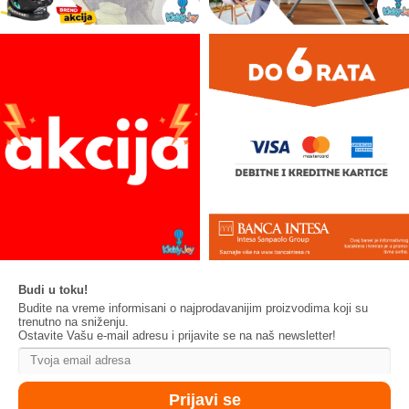
Budi u toku!
Budite na vreme informisani o najprodavanijim proizvodima koji su
trenutno na sniženju.
Ostavite Vašu e-mail adresu i prijavite se na naš newsletter!