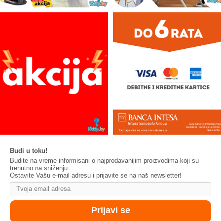
Budi u toku!
Budite na vreme informisani o najprodavanijim proizvodima koji su
trenutno na sniženju.
Ostavite Vašu e-mail adresu i prijavite se na naš newsletter!