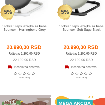
5%
5%
Stokke Steps ležaljka za bebe
Stokke Steps ležaljka za bebe
Bouncer - Herringbone Grey
Bouncer- Soft Sage Black
20.990,00 RSD
20.990,00 RSD
Ušteda
1.200,00 RSD
Ušteda
1.200,00 RSD
22.190,00 RSD
22.190,00 RSD
Besplatna dostava
Besplatna dostava
☆
☆
☆
☆
☆
☆
☆
☆
☆
☆
(0 ocena)
(0 ocena)