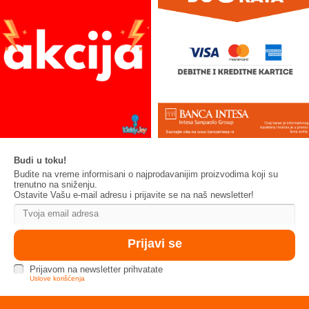
Budi u toku!
Budite na vreme informisani o najprodavanijim proizvodima koji su
trenutno na sniženju.
Ostavite Vašu e-mail adresu i prijavite se na naš newsletter!
Prijavom na newsletter prihvatate
Uslove korišćenja