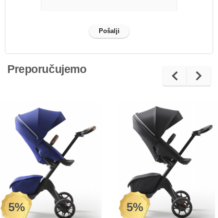
Preporučujemo
5%
5%