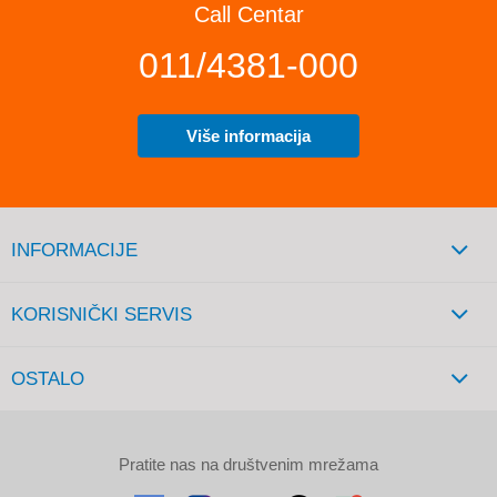
Call Centar
011/4381-000
Više informacija
INFORMACIJE
KORISNIČKI SERVIS
OSTALO
Pratite nas na društvenim mrežama