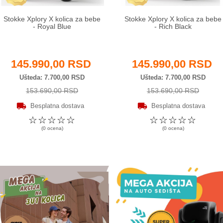
Stokke Xplory X kolica za bebe
Stokke Xplory X kolica za bebe
- Royal Blue
- Rich Black
145.990,00 RSD
145.990,00 RSD
Ušteda
7.700,00 RSD
Ušteda
7.700,00 RSD
153.690,00 RSD
153.690,00 RSD
Besplatna dostava
Besplatna dostava
☆
☆
☆
☆
☆
☆
☆
☆
☆
☆
(0 ocena)
(0 ocena)