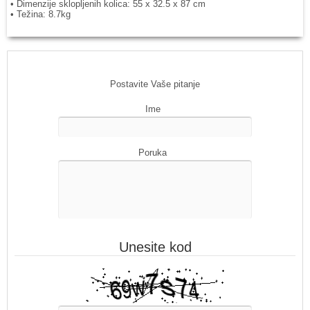
• Dimenzije sklopljenih kolica: 55 x 32.5 x 87 cm
• Težina: 8.7kg
Postavite Vaše pitanje
Ime
Poruka
Unesite kod