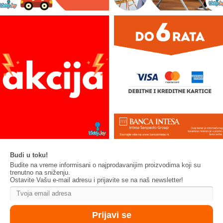
Budi u toku!
Budite na vreme informisani o najprodavanijim proizvodima koji su
trenutno na sniženju.
Ostavite Vašu e-mail adresu i prijavite se na naš newsletter!