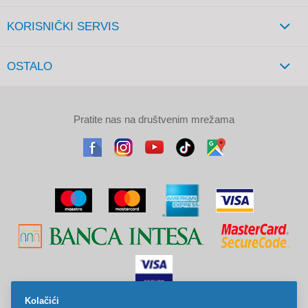
KORISNIČKI SERVIS
OSTALO
Pratite nas na društvenim mrežama
Kolačići