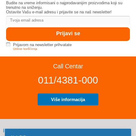
Budite na vreme informisani o najprodavanijim proizvodima koji su
trenutno na sniženju.
Ostavite Vašu e-mail adresu i prijavite se na naš newsletter!
Prijavom na newsletter prihvatate
Uslove korišćenja
Call Centar
011/4381-000
Više informacija
INFORMACIJE