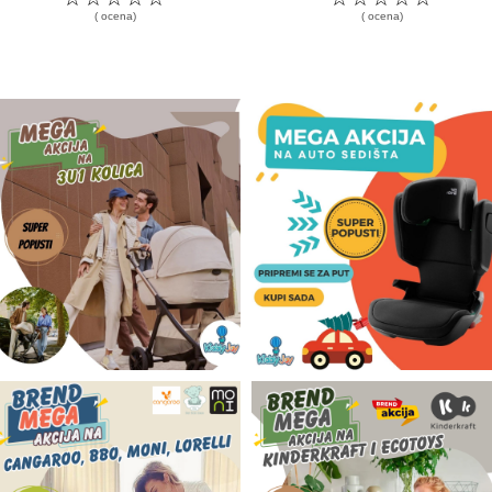
( ocena)
( ocena)