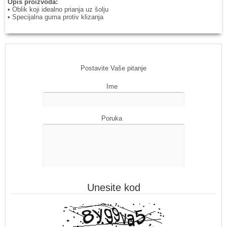
Opis proizvoda:
• Oblik koji idealno prianja uz šolju
• Specijalna guma protiv klizanja
Postavite Vaše pitanje
Ime
Poruka
Unesite kod