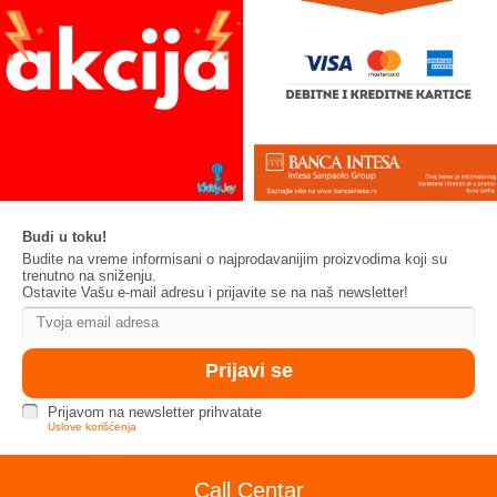
Budi u toku!
Budite na vreme informisani o najprodavanijim proizvodima koji su
trenutno na sniženju.
Ostavite Vašu e-mail adresu i prijavite se na naš newsletter!
Prijavom na newsletter prihvatate
Uslove korišćenja
Call Centar