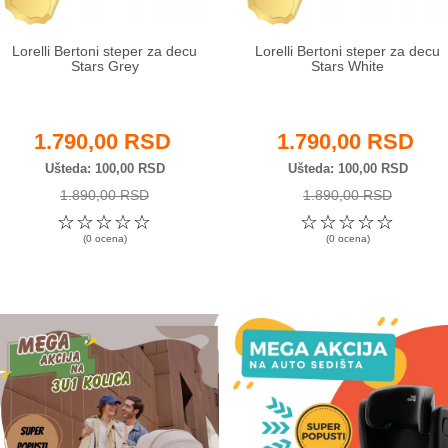
Lorelli Bertoni steper za decu
Lorelli Bertoni steper za decu
Stars Grey
Stars White
1.790,00 RSD
1.790,00 RSD
Ušteda
100,00 RSD
Ušteda
100,00 RSD
1.890,00 RSD
1.890,00 RSD
☆
☆
☆
☆
☆
☆
☆
☆
☆
☆
(0 ocena)
(0 ocena)