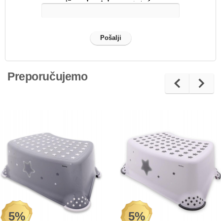
Preporučujemo
5%
5%