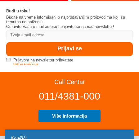
Budi u toku!
Budite na vreme informisani o najprodavanijim proizvodima koji su
trenutno na sniženju.
Ostavite Vašu e-mail adresu i prijavite se na naš newsletter!
Prijavom na newsletter prihvatate
Uslove korišćenja
Call Centar
011/4381-000
Više informacija
Kolačići