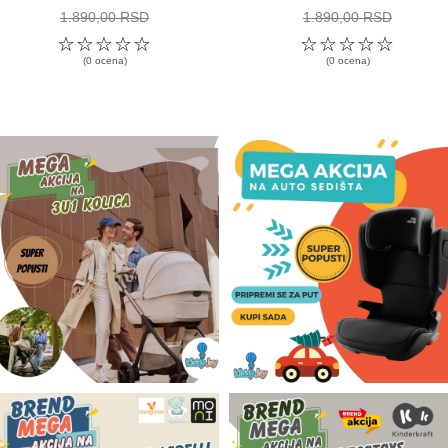
1.890,00 RSD
1.890,00 RSD
☆
☆
☆
☆
☆
☆
☆
☆
☆
☆
(0 ocena)
(0 ocena)