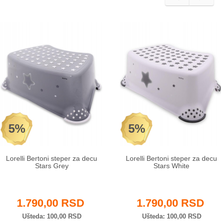
5%
5%
Lorelli Bertoni steper za decu
Lorelli Bertoni steper za decu
Stars Grey
Stars White
1.790,00 RSD
1.790,00 RSD
Ušteda
100,00 RSD
Ušteda
100,00 RSD