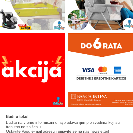
Budi u toku!
Budite na vreme informisani o najprodavanijim proizvodima koji su
trenutno na sniženju.
Ostavite Vašu e-mail adresu i prijavite se na naš newsletter!