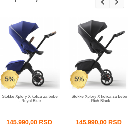
5%
5%
Stokke Xplory X kolica za bebe
Stokke Xplory X kolica za bebe
- Royal Blue
- Rich Black
145.990,00 RSD
145.990,00 RSD