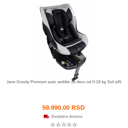
Jane Gravity Premium auto sedište za decu od 0-18 kg Soil s45
59.990,00 RSD
Besplatna dostava
☆
☆
☆
☆
☆