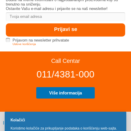
trenutno na sniženju.
Ostavite Vašu e-mail adresu i prijavite se na naš newsletter!
Prijavom na newsletter prihvatate
Uslove korišćenja
Call Centar
011/4381-000
Više informacija
Kolačići
INFORMACIJE
Koristimo kolačiće za prikupljanje podataka o korišćenju web-sajta.