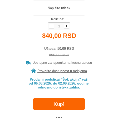
Napišite utisak
Količina:
840,00 RSD
Ušteda
50,00 RSD
890,00 RSD
Dostupno za isporuku na kućnu adresu
Proverite dostupnost u radnjama
Prodajni podsticaj "Šok akcija" važi

od 06.08.2026. do 02.09.2026. godine,

odnosno do isteka zaliha.