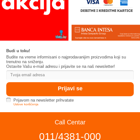
Budi u toku!
Budite na vreme informisani o najprodavanijim proizvodima koji su
trenutno na sniženju.
Ostavite Vašu e-mail adresu i prijavite se na naš newsletter!
Prijavom na newsletter prihvatate
Uslove korišćenja
Call Centar
011/4381-000