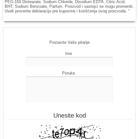
PEG-150 Distearate, Sodium Chloride, Disodium EDTA, Citric Acid,
BHT, Sodium Benzoate, Parfum. Proizvod i sastojci se mogu promeniti.
Uvek proverite deklaraciju pre kupovine i korišćenja ovog proizvoda. "
Postavite Vaše pitanje
Ime
Poruka
Unesite kod