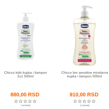
Chicco kids kupka i šampon
Chicco bm sensitive micelarna
2u1 500ml
kupka i šampon 500ml
880,00 RSD
910,00 RSD
☆
☆
☆
☆
☆
☆
☆
☆
☆
☆
( ocena)
( ocena)