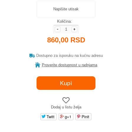
Napišite utisak
Količina:
860,00 RSD
Dostupno za isporuku na kućnu adresu
Proverite dostupnost u radnjama
Dodaj u listu želja
Twitt
g+1
Pinit