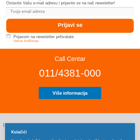
Ostavite Vašu e-mail adresu i prijavite se na naš newsletter!
Prijavom na newsletter prihvatate
Uslove korišćenja
Call Centar
011/4381-000
Više informacija
INFORMACIJE
Kolačići