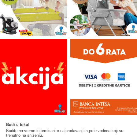
Budi u toku!
Budite na vreme informisani o najprodavanijim proizvodima koji su
trenutno na sniženju.