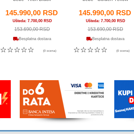
145.990,00 RSD
145.990,00 RSD
Ušteda
7.700,00 RSD
Ušteda
7.700,00 RSD
153.690,00 RSD
153.690,00 RSD
Besplatna dostava
Besplatna dostava
☆
☆
☆
☆
☆
☆
☆
☆
☆
☆
(0 ocena)
(0 ocena)