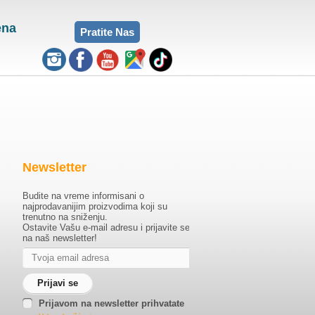
ena
Pratite Nas
Newsletter
Budite na vreme informisani o
najprodavanijim proizvodima koji su
trenutno na sniženju.
Ostavite Vašu e-mail adresu i prijavite se
na naš newsletter!
Prijavom na newsletter prihvatate