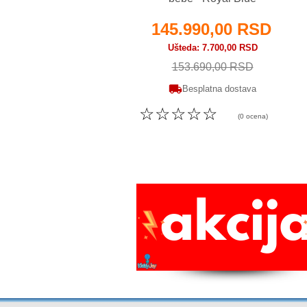
145.990,00 RSD
Ušteda
7.700,00 RSD
153.690,00 RSD
Besplatna dostava
☆
☆
☆
☆
☆
(0 ocena)