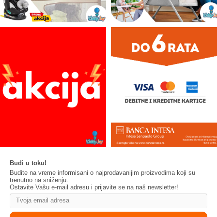
Budi u toku!
Budite na vreme informisani o najprodavanijim proizvodima koji su
trenutno na sniženju.
Ostavite Vašu e-mail adresu i prijavite se na naš newsletter!