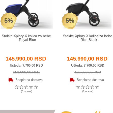
5%
5%
Stokke Xplory X kolica za bebe
Stokke Xplory X kolica za bebe
- Royal Blue
- Rich Black
145.990,00 RSD
145.990,00 RSD
Ušteda
7.700,00 RSD
Ušteda
7.700,00 RSD
153.690,00 RSD
153.690,00 RSD
Besplatna dostava
Besplatna dostava
☆
☆
☆
☆
☆
☆
☆
☆
☆
☆
(0 ocena)
(0 ocena)