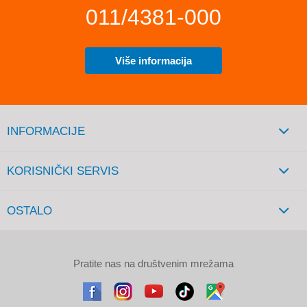
011/4381-000
Više informacija
INFORMACIJE
KORISNIČKI SERVIS
OSTALO
Pratite nas na društvenim mrežama