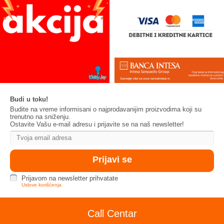
Budi u toku!
Budite na vreme informisani o najprodavanijim proizvodima koji su
trenutno na sniženju.
Ostavite Vašu e-mail adresu i prijavite se na naš newsletter!
Prijavom na newsletter prihvatate
Uslove korišćenja
Call Centar