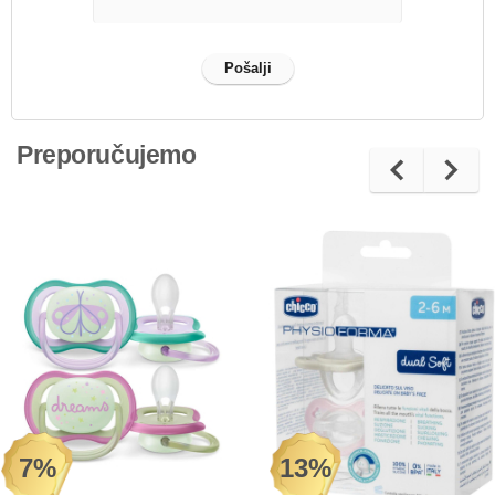
Preporučujemo
7%
13%