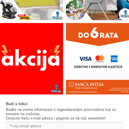
Budi u toku!
Budite na vreme informisani o najprodavanijim proizvodima koji su
trenutno na sniženju.
Ostavite Vašu e-mail adresu i prijavite se na naš newsletter!