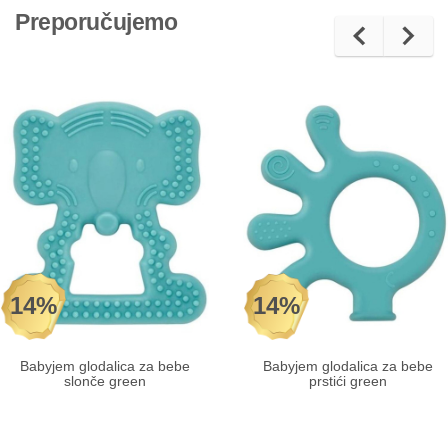
Preporučujemo
14%
14%
Babyjem glodalica za bebe
Babyjem glodalica za bebe
slonče green
prstići green