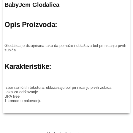
BabyJem Glodalica
Opis Proizvoda:
Glodalica je dizajnirana tako da pomaže i ublažava bol pri nicanju prvih
zubića
Karakteristike:
Izbor različitih tekstura: ublažavaju bol pri nicanju prvih zubića
Laka za održavanje
BPA free
1 komad u pakovanju