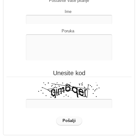
Postavite Vaše pitanje
Ime
Poruka
Unesite kod