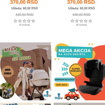
370,00 RSD
370,00 RSD
Ušteda
60,00 RSD
Ušteda
60,00 RSD
430,00 RSD
430,00 RSD
☆
☆
☆
☆
☆
☆
☆
☆
☆
☆
(0 ocena)
(0 ocena)