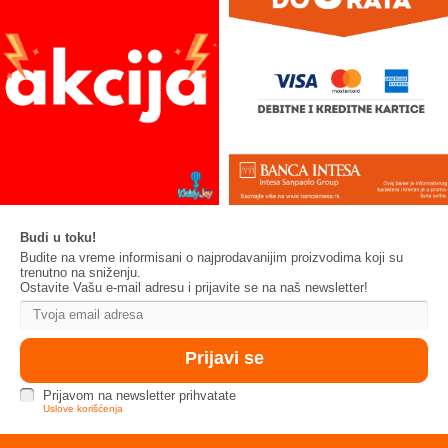
Budi u toku!
Budite na vreme informisani o najprodavanijim proizvodima koji su
trenutno na sniženju.
Ostavite Vašu e-mail adresu i prijavite se na naš newsletter!
Prijavom na newsletter prihvatate
Uslove korišćenja