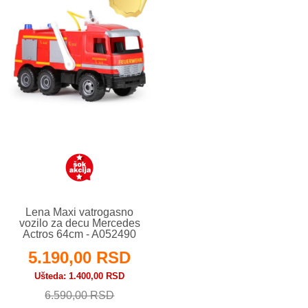
Lena Maxi vatrogasno
vozilo za decu Mercedes
Actros 64cm - A052490
5.190,00 RSD
Ušteda
1.400,00 RSD
6.590,00 RSD