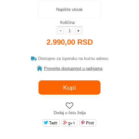
Napišite utisak
Količina:
2.990,00 RSD
Dostupno za isporuku na kućnu adresu
Proverite dostupnost u radnjama
Dodaj u listu želja
Twitt
g+1
Pinit