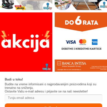
Budi u toku!
Budite na vreme informisani o najprodavanijim proizvodima koji su
trenutno na sniženju.
Ostavite Vašu e-mail adresu i prijavite se na naš newsletter!