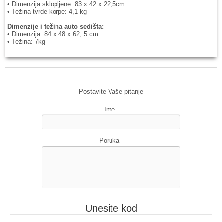
• Dimenzija sklopljene: 83 x 42 x 22,5cm
• Težina tvrde korpe: 4,1 kg
Dimenzije i težina auto sedišta:
• Dimenzija: 84 x 48 x 62, 5 cm
• Težina: 7kg
Postavite Vaše pitanje
Ime
Poruka
Unesite kod