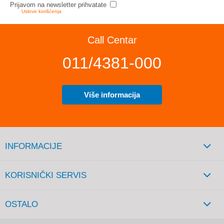
Prijavom na newsletter prihvatate
Uslove korišćenja
Call Centar
011/4381-000
Više informacija
INFORMACIJE
KORISNIČKI SERVIS
OSTALO