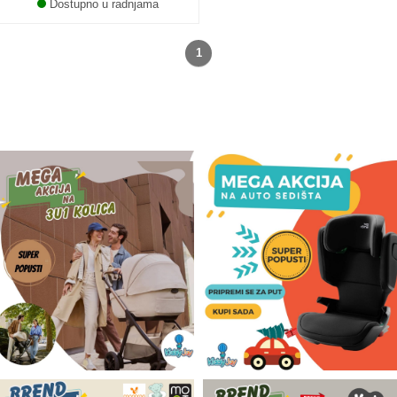
Dostupno u radnjama
1