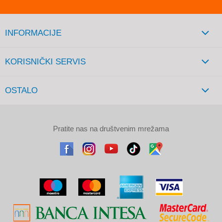
INFORMACIJE
KORISNIČKI SERVIS
OSTALO
Pratite nas na društvenim mrežama