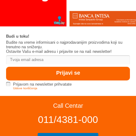
Budi u toku!
Budite na vreme informisani o najprodavanijim proizvodima koji su
trenutno na sniženju.
Ostavite Vašu e-mail adresu i prijavite se na naš newsletter!
Prijavom na newsletter prihvatate
Uslove korišćenja
Call Centar
011/4381-000