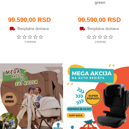
green
99.590,00 RSD
99.590,00 RSD
Besplatna dostava
Besplatna dostava
☆
☆
☆
☆
☆
☆
☆
☆
☆
☆
( ocena)
( ocena)