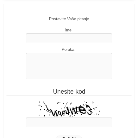
Postavite Vaše pitanje
Ime
Poruka
Unesite kod