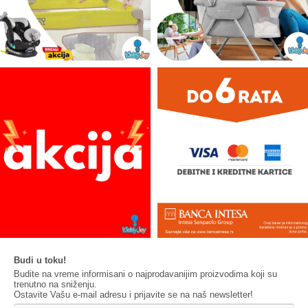
Budi u toku!
Budite na vreme informisani o najprodavanijim proizvodima koji su
trenutno na sniženju.
Ostavite Vašu e-mail adresu i prijavite se na naš newsletter!