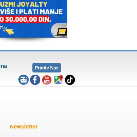
ena
Pratite Nas
Newsletter