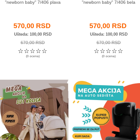
"newborn baby" 7/406 plava
"newborn baby" 7/406 bela
570,00 RSD
570,00 RSD
Ušteda
100,00 RSD
Ušteda
100,00 RSD
670,00 RSD
670,00 RSD
☆
☆
☆
☆
☆
☆
☆
☆
☆
☆
(0 ocena)
(0 ocena)