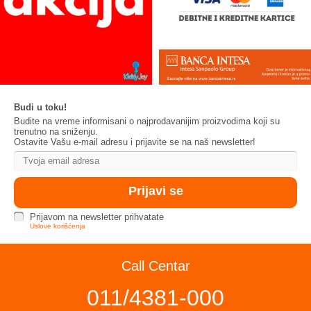
Budi u toku!
Budite na vreme informisani o najprodavanijim proizvodima koji su
trenutno na sniženju.
Ostavite Vašu e-mail adresu i prijavite se na naš newsletter!
Prijavom na newsletter prihvatate
Uslove korišćenja
Call Centar
011/4381-000