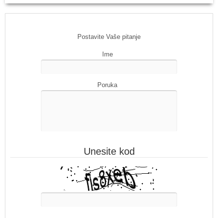
Postavite Vaše pitanje
Ime
Poruka
Unesite kod