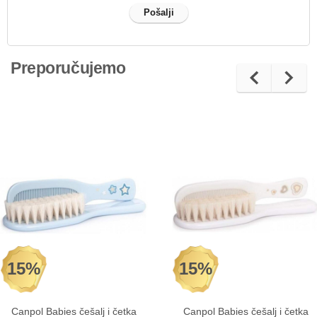
Preporučujemo
15%
15%
Canpol Babies češalj i četka
Canpol Babies češalj i četka