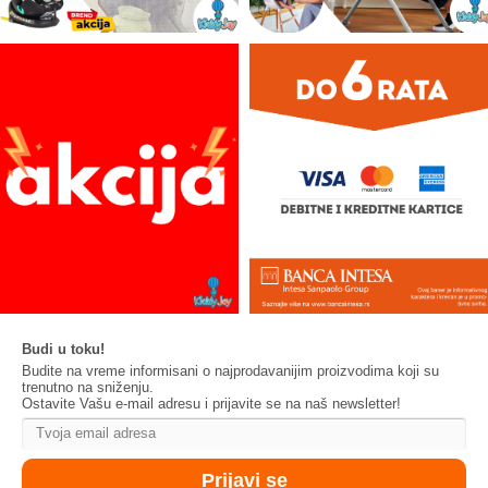
Budi u toku!
Budite na vreme informisani o najprodavanijim proizvodima koji su
trenutno na sniženju.
Ostavite Vašu e-mail adresu i prijavite se na naš newsletter!