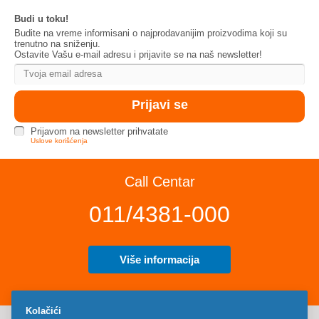
Budi u toku!
Budite na vreme informisani o najprodavanijim proizvodima koji su
trenutno na sniženju.
Ostavite Vašu e-mail adresu i prijavite se na naš newsletter!
Prijavom na newsletter prihvatate
Uslove korišćenja
Call Centar
011/4381-000
Više informacija
Kolačići