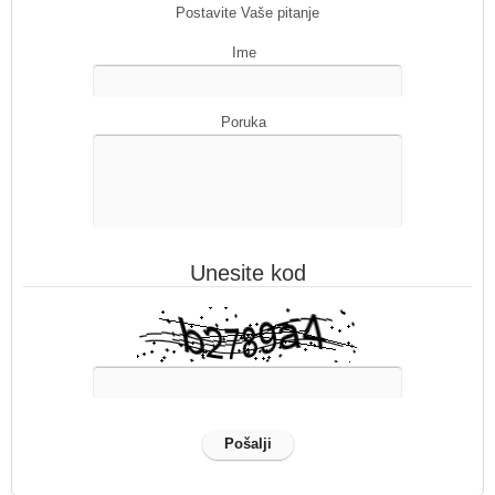
Postavite Vaše pitanje
Ime
Poruka
Unesite kod