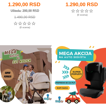
1.290,00 RSD
1.290,00 RSD
☆
☆
☆
☆
☆
Ušteda
200,00 RSD
(0 ocena)
1.490,00 RSD
☆
☆
☆
☆
☆
(0 ocena)