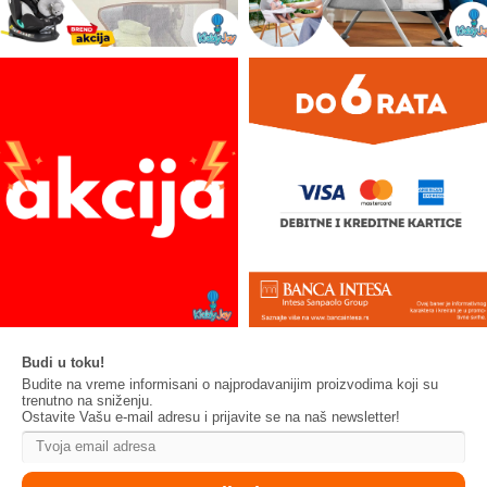
Budi u toku!
Budite na vreme informisani o najprodavanijim proizvodima koji su
trenutno na sniženju.
Ostavite Vašu e-mail adresu i prijavite se na naš newsletter!