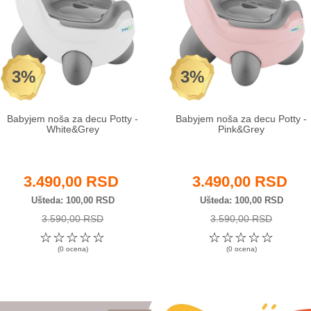
3%
3%
Babyjem noša za decu Potty -
Babyjem noša za decu Potty -
White&Grey
Pink&Grey
3.490,00 RSD
3.490,00 RSD
Ušteda
100,00 RSD
Ušteda
100,00 RSD
3.590,00 RSD
3.590,00 RSD
☆
☆
☆
☆
☆
☆
☆
☆
☆
☆
(0 ocena)
(0 ocena)