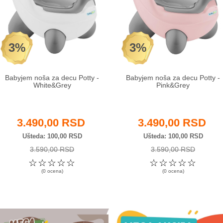
3%
3%
Babyjem noša za decu Potty -
Babyjem noša za decu Potty -
White&Grey
Pink&Grey
3.490,00 RSD
3.490,00 RSD
Ušteda
100,00 RSD
Ušteda
100,00 RSD
3.590,00 RSD
3.590,00 RSD
☆
☆
☆
☆
☆
☆
☆
☆
☆
☆
(0 ocena)
(0 ocena)