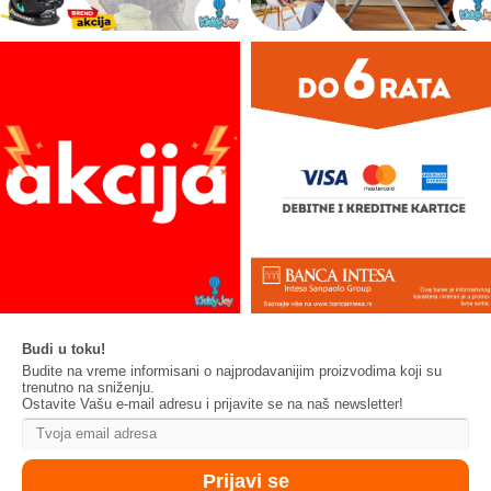
Budi u toku!
Budite na vreme informisani o najprodavanijim proizvodima koji su
trenutno na sniženju.
Ostavite Vašu e-mail adresu i prijavite se na naš newsletter!