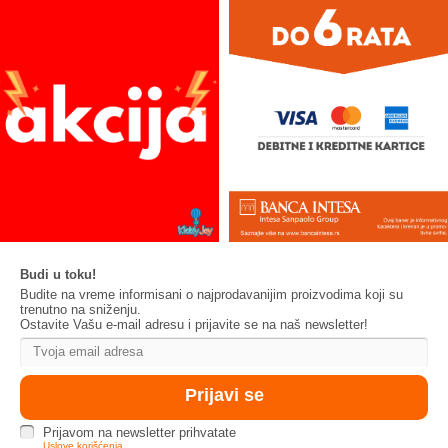
Budi u toku!
Budite na vreme informisani o najprodavanijim proizvodima koji su
trenutno na sniženju.
Ostavite Vašu e-mail adresu i prijavite se na naš newsletter!
Prijavom na newsletter prihvatate
Uslove korišćenja