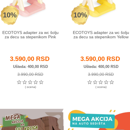
10%
10%
ECOTOYS adapter za wc šolju
ECOTOYS adapter za wc šolju
za decu sa stepenikom Pink
za decu sa stepenikom Yellow
3.590,00 RSD
3.590,00 RSD
Ušteda
400,00 RSD
Ušteda
400,00 RSD
3.990,00 RSD
3.990,00 RSD
☆
☆
☆
☆
☆
☆
☆
☆
☆
☆
( ocena)
( ocena)