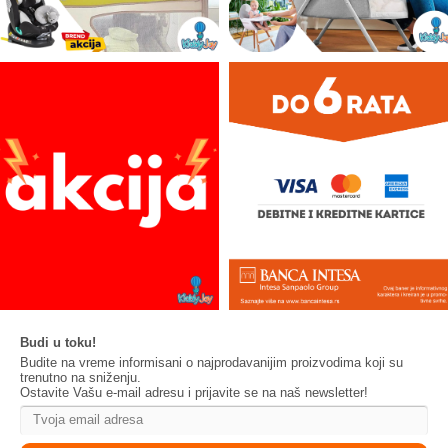
Budi u toku!
Budite na vreme informisani o najprodavanijim proizvodima koji su
trenutno na sniženju.
Ostavite Vašu e-mail adresu i prijavite se na naš newsletter!