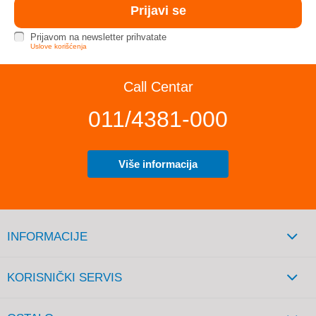
Prijavom na newsletter prihvatate
Uslove korišćenja
Call Centar
011/4381-000
Više informacija
INFORMACIJE
KORISNIČKI SERVIS