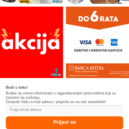
Budi u toku!
Budite na vreme informisani o najprodavanijim proizvodima koji su
trenutno na sniženju.
Ostavite Vašu e-mail adresu i prijavite se na naš newsletter!