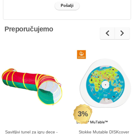
Preporučujemo
3%
Savitljivi tunel za igru dece -
Stokke Mutable DISKcover