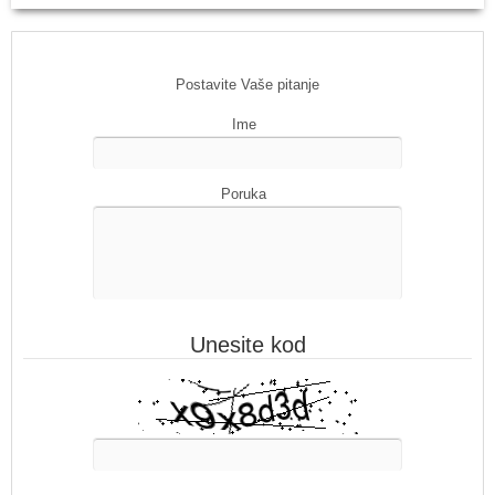
Postavite Vaše pitanje
Ime
Poruka
Unesite kod