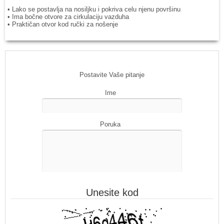
• Lako se postavlja na nosiljku i pokriva celu njenu površinu
• Ima bočne otvore za cirkulaciju vazduha
• Praktičan otvor kod ručki za nošenje
Postavite Vaše pitanje
Ime
Poruka
Unesite kod