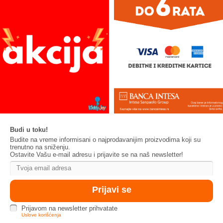
Budi u toku!
Budite na vreme informisani o najprodavanijim proizvodima koji su
trenutno na sniženju.
Ostavite Vašu e-mail adresu i prijavite se na naš newsletter!
Prijavom na newsletter prihvatate
Uslove korišćenja