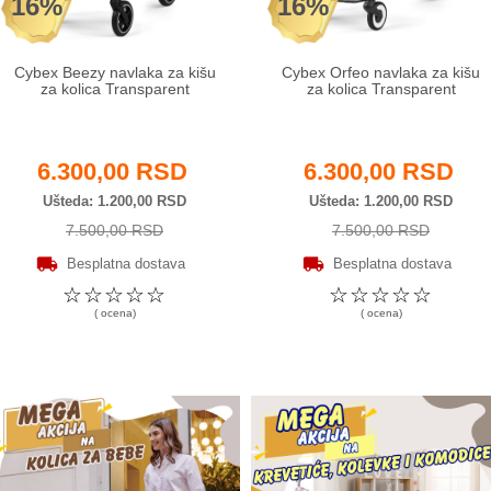
16%
16%
Cybex Beezy navlaka za kišu
Cybex Orfeo navlaka za kišu
za kolica Transparent
za kolica Transparent
6.300,00 RSD
6.300,00 RSD
Ušteda
1.200,00 RSD
Ušteda
1.200,00 RSD
7.500,00 RSD
7.500,00 RSD
Besplatna dostava
Besplatna dostava
☆
☆
☆
☆
☆
☆
☆
☆
☆
☆
( ocena)
( ocena)