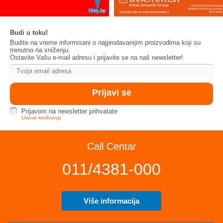
Budi u toku!
Budite na vreme informisani o najprodavanijim proizvodima koji su
trenutno na sniženju.
Ostavite Vašu e-mail adresu i prijavite se na naš newsletter!
Prijavom na newsletter prihvatate
Uslove korišćenja
Call Centar
011/4381-000
Više informacija