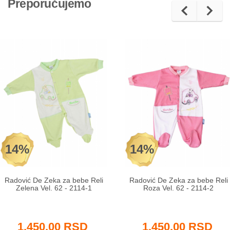
Preporučujemo
14%
14%
Radović De Zeka za bebe Reli
Radović De Zeka za bebe Reli
Zelena Vel. 62 - 2114-1
Roza Vel. 62 - 2114-2
1.450,00 RSD
1.450,00 RSD