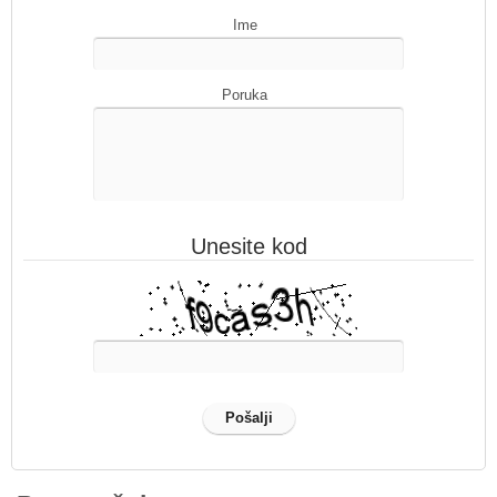
Ime
Poruka
Unesite kod