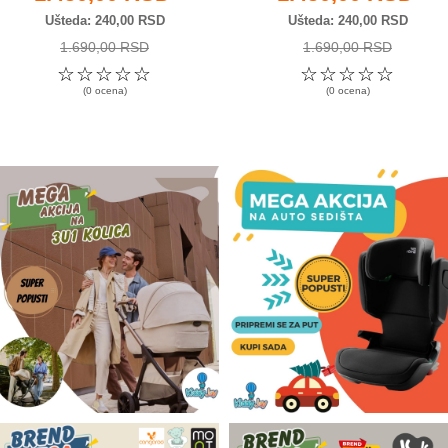
Ušteda
240,00 RSD
Ušteda
240,00 RSD
1.690,00 RSD
1.690,00 RSD
☆
☆
☆
☆
☆
☆
☆
☆
☆
☆
(0 ocena)
(0 ocena)