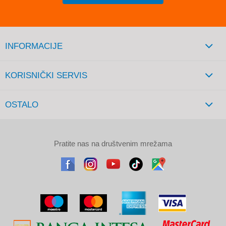
INFORMACIJE
KORISNIČKI SERVIS
OSTALO
Pratite nas na društvenim mrežama