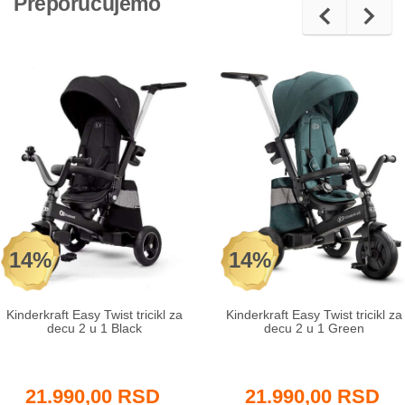
Preporučujemo
14%
14%
Kinderkraft Easy Twist tricikl za
Kinderkraft Easy Twist tricikl za
decu 2 u 1 Black
decu 2 u 1 Green
21.990,00 RSD
21.990,00 RSD