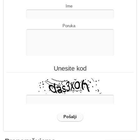
Ime
Poruka
Unesite kod