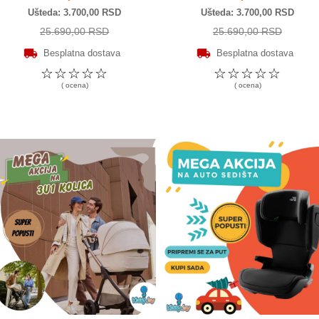
Ušteda
3.700,00 RSD
Ušteda
3.700,00 RSD
25.690,00 RSD
25.690,00 RSD
Besplatna dostava
Besplatna dostava
☆
☆
☆
☆
☆
☆
☆
☆
☆
☆
( ocena)
( ocena)