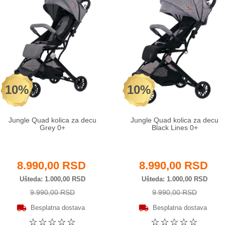
10%
10%
Jungle Quad kolica za decu
Jungle Quad kolica za decu
Grey 0+
Black Lines 0+
8.990,00 RSD
8.990,00 RSD
Ušteda
1.000,00 RSD
Ušteda
1.000,00 RSD
9.990,00 RSD
9.990,00 RSD
Besplatna dostava
Besplatna dostava
☆
☆
☆
☆
☆
☆
☆
☆
☆
☆