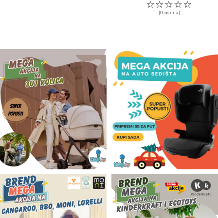
☆
☆
☆
☆
☆
(0 ocena)