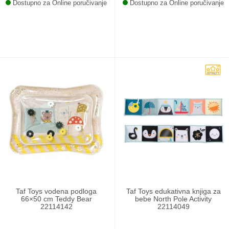
Dostupno za Online poručivanje
Dostupno za Online poručivanje
Taf Toys vodena podloga
Taf Toys edukativna knjiga za
66×50 cm Teddy Bear
bebe North Pole Activity
22114142
22114049