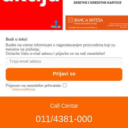
Budi u toku!
Budite na vreme informisani o najprodavanijim proizvodima koji su
trenutno na sniženju.
Ostavite Vašu e-mail adresu i prijavite se na naš newsletter!
Prijavom na newsletter prihvatate
Uslove korišćenja
Call Centar
011/4381-000