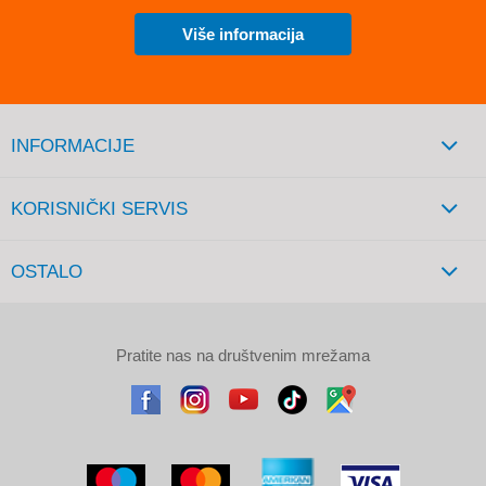
Više informacija
INFORMACIJE
KORISNIČKI SERVIS
OSTALO
Pratite nas na društvenim mrežama