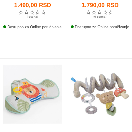
1.490,00 RSD
1.790,00 RSD
☆
☆
☆
☆
☆
☆
☆
☆
☆
☆
( ocena)
(0 ocena)
Dostupno za Online poručivanje
Dostupno za Online poručivanje