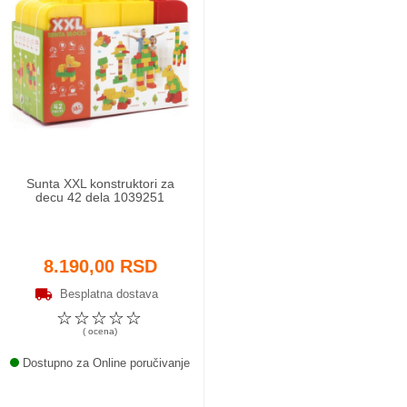
Sunta XXL konstruktori za
decu 42 dela 1039251
8.190,00 RSD
Besplatna dostava
☆
☆
☆
☆
☆
( ocena)
Dostupno za Online poručivanje