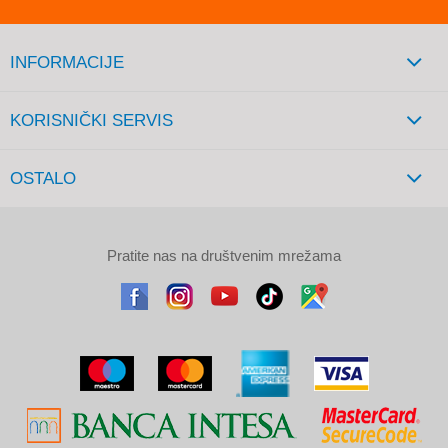
INFORMACIJE
KORISNIČKI SERVIS
OSTALO
Pratite nas na društvenim mrežama