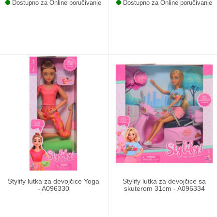
Dostupno za Online poručivanje
Dostupno za Online poručivanje
Stylify lutka za devojčice Yoga
Stylify lutka za devojčice sa
- A096330
skuterom 31cm - A096334