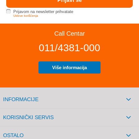
Prijavom na newsletter prihvatate
Uslove korišćenja
Call Centar
011/4381-000
Više informacija
INFORMACIJE
KORISNIČKI SERVIS
OSTALO