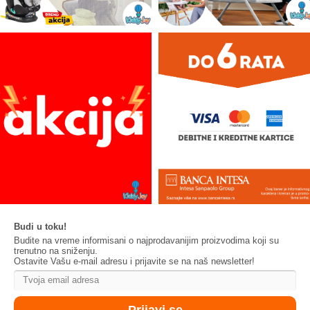
Budi u toku!
Budite na vreme informisani o najprodavanijim proizvodima koji su
trenutno na sniženju.
Ostavite Vašu e-mail adresu i prijavite se na naš newsletter!