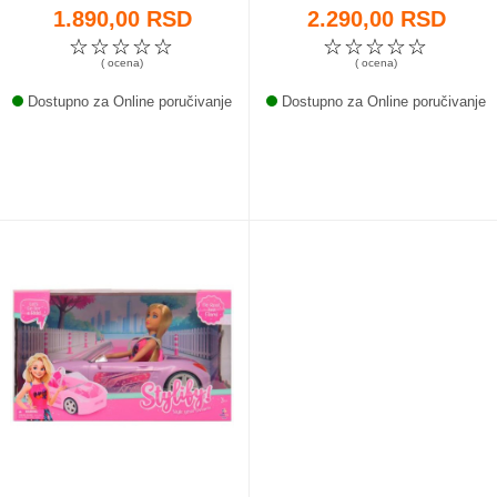
1.890,00 RSD
2.290,00 RSD
☆
☆
☆
☆
☆
☆
☆
☆
☆
☆
( ocena)
( ocena)
Dostupno za Online poručivanje
Dostupno za Online poručivanje