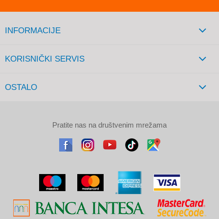
INFORMACIJE
KORISNIČKI SERVIS
OSTALO
Pratite nas na društvenim mrežama