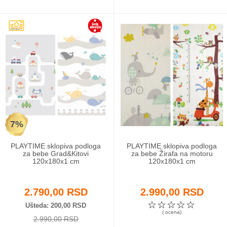
7%
PLAYTIME sklopiva podloga
PLAYTIME sklopiva podloga
za bebe Grad&Kitovi
za bebe Žirafa na motoru
120x180x1 cm
120x180x1 cm
2.790,00 RSD
2.990,00 RSD
☆
☆
☆
☆
☆
Ušteda
200,00 RSD
( ocena)
2.990,00 RSD