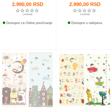
2.990,00 RSD
2.990,00 RSD
☆
☆
☆
☆
☆
☆
☆
☆
☆
☆
( ocena)
( ocena)
Dostupno za Online poručivanje
Dostupno u radnjama