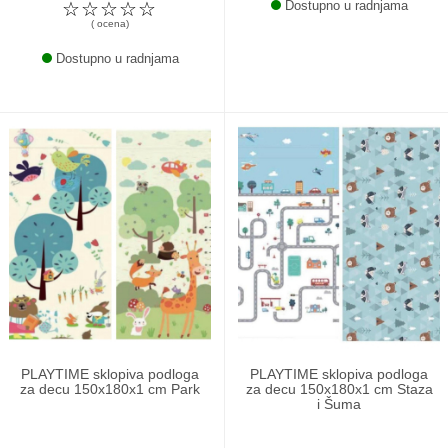
☆
☆
☆
☆
☆
Dostupno u radnjama
( ocena)
Dostupno u radnjama
PLAYTIME sklopiva podloga
PLAYTIME sklopiva podloga
za decu 150x180x1 cm Park
za decu 150x180x1 cm Staza
i Šuma