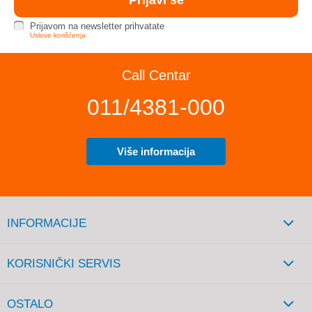
Prijavom na newsletter prihvatate
Uslove korišćenja
Call Centar
011/4381-000
Više informacija
INFORMACIJE
KORISNIČKI SERVIS
OSTALO