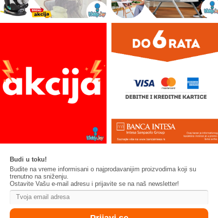
Budi u toku!
Budite na vreme informisani o najprodavanijim proizvodima koji su
trenutno na sniženju.
Ostavite Vašu e-mail adresu i prijavite se na naš newsletter!