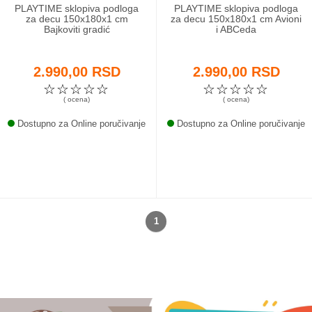
PLAYTIME sklopiva podloga
PLAYTIME sklopiva podloga
za decu 150x180x1 cm
za decu 150x180x1 cm Avioni
Bajkoviti gradić
i ABCeda
2.990,00 RSD
2.990,00 RSD
☆
☆
☆
☆
☆
☆
☆
☆
☆
☆
( ocena)
( ocena)
Dostupno za Online poručivanje
Dostupno za Online poručivanje
1