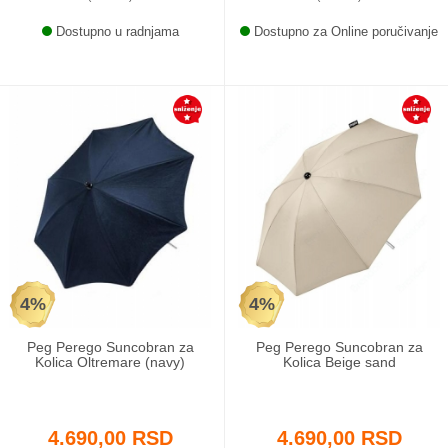
Dostupno u radnjama
Dostupno za Online poručivanje
4%
4%
Peg Perego Suncobran za
Peg Perego Suncobran za
Kolica Oltremare (navy)
Kolica Beige sand
4.690,00 RSD
4.690,00 RSD