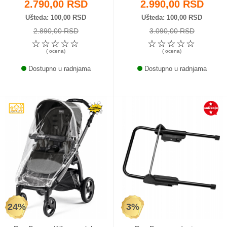
2.790,00 RSD
2.990,00 RSD
Ušteda
100,00 RSD
Ušteda
100,00 RSD
2.890,00 RSD
3.090,00 RSD
☆
☆
☆
☆
☆
☆
☆
☆
☆
☆
( ocena)
( ocena)
Dostupno u radnjama
Dostupno u radnjama
24%
3%