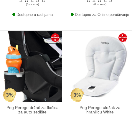
(0 ocena)
(0 ocena)
Dostupno u radnjama
Dostupno za Online poručivanje
3%
3%
Peg Perego držač za flašica
Peg Perego uložak za
za auto sedište
hranilicu White