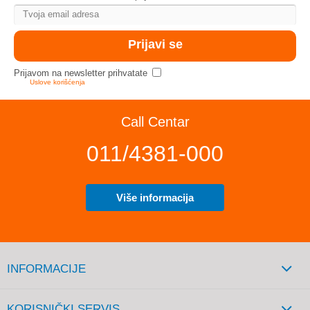
Prijavom na newsletter prihvatate
Uslove korišćenja
Call Centar
011/4381-000
Više informacija
INFORMACIJE
KORISNIČKI SERVIS