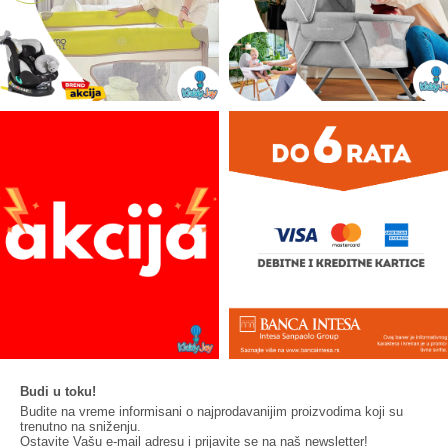
Budi u toku!
Budite na vreme informisani o najprodavanijim proizvodima koji su
trenutno na sniženju.
Ostavite Vašu e-mail adresu i prijavite se na naš newsletter!